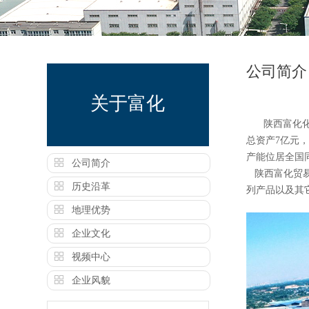
公司简介
关于富化
陕西富化
总资产7亿元
产能位居全国
公司简介
陕西富化贸
历史沿革
列产品以及其
地理优势
企业文化
视频中心
企业风貌