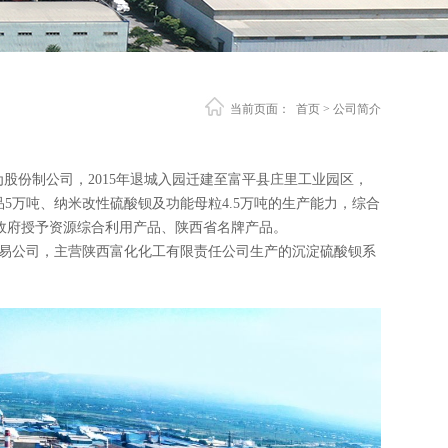
当前页面：
首页
> 公司简介
制为股份制公司，2015年退城入园迁建至富平县庄里工业园区，
5万吨、纳米改性硫酸钡及功能母粒4.5万吨的生产能力，综合
政府授予资源综合利用产品、陕西省名牌产品。
口贸易公司，主营陕西富化化工有限责任公司生产的沉淀硫酸钡系