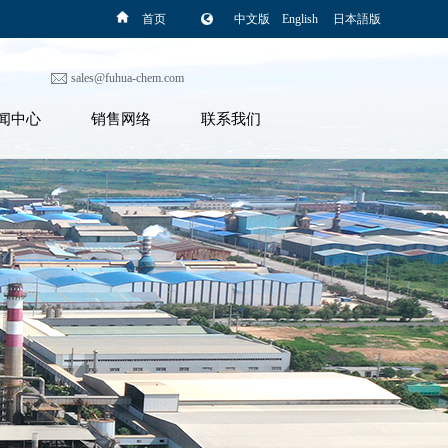
首页
中文版
English
日本語版
sales@fuhua-chem.com
闻中心
销售网络
联系我们