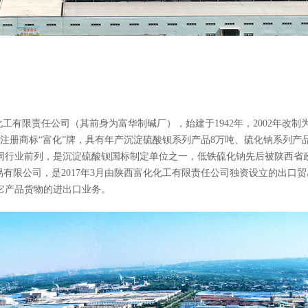
化工有限责任公司
（其前身为富华制碱厂），始建于1942年，2002年改
，注册商标“富化”牌，具有年产沉淀硫酸钡系列产品8万吨、硫化钠系列产品
同行业前列，是沉淀硫酸钡国标制定单位之一，低铁硫化钠先后被陕西省
易有限公司
，是2017年3月由陕西富化化工有限责任公司独资设立的出
它产品货物的进出口业务。