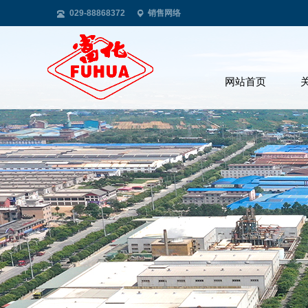
029-88868372
销售网络
网站首页