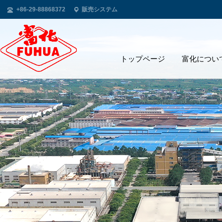
+86-29-88868372
販売システム
トップページ
富化につい