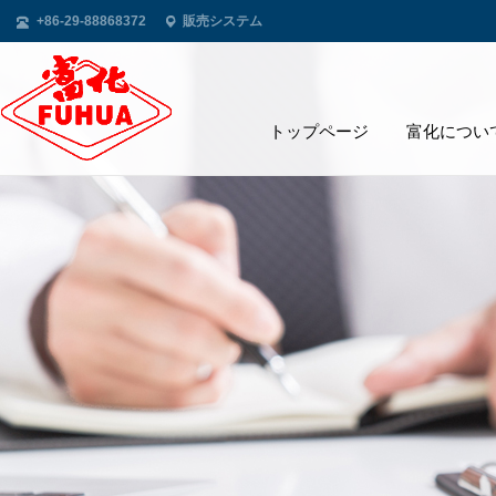
+86-29-88868372
販売システム
トップページ
富化につい