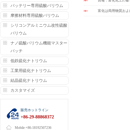
吉報：富化化工の蓄
バッテリー専用硫酸バリウム
富化は両用物質およ
摩擦材料専用硫酸バリウム
シリコンアルミニウム改性硫酸
バリウム
ナノ硫酸バリウム機能マスター
バッチ
低鉄硫化ナトリウム
工業用硫化ナトリウム
結晶硫化ナトリウム
カスタマイズ
販売ホットライン
+86-29-88868372
Mobile:+86-18192507236