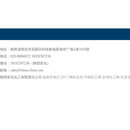
地址：陕西省西安市高新区科技路海星城市广场A座1610室
电话：029-88868372 18192507236
微信：18192507236（陕西富化）
邮箱：sales@fuhua-chem.com
陕西富化化工有限责任公司
版权所有(C)2017
网络支持
中国化工网
全球化工网
生意