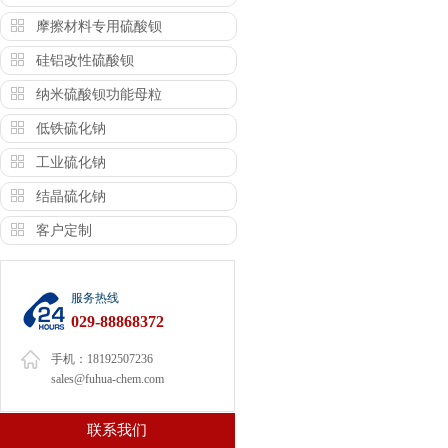
摩擦材料专用硫酸钡
硅铝改性硫酸钡
纳米硫酸钡功能母粒
低铁硫化钠
工业硫化钠
结晶硫化钠
客户定制
服务热线
029-88868372
手机：18192507236
sales@fuhua-chem.com
联系我们