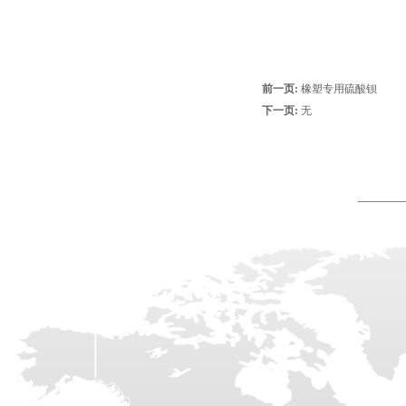
前一页:
橡塑专用硫酸钡
下一页:
无