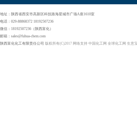
地址：陕西省西安市高新区科技路海星城市广场A座1610室
电话：029-88868372 18192507236
微信：18192507236（陕西富化）
邮箱：sales@fuhua-chem.com
陕西富化化工有限责任公司
版权所有(C)2017
网络支持
中国化工网
全球化工网
生意